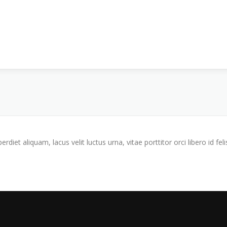
iet aliquam, lacus velit luctus urna, vitae porttitor orci libero id feli