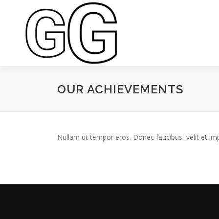
Saltar
al
contenido
OUR ACHIEVEMENTS
Nullam ut tempor eros. Donec faucibus, velit et imperd